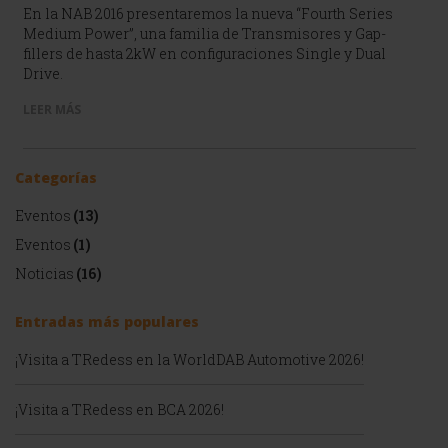
En la NAB 2016 presentaremos la nueva “Fourth Series
Medium Power”, una familia de Transmisores y Gap-
fillers de hasta 2kW en configuraciones Single y Dual
Drive.
LEER MÁS
Categorías
Eventos
(13)
Eventos
(1)
Noticias
(16)
Entradas más populares
¡Visita a TRedess en la WorldDAB Automotive 2026!
¡Visita a TRedess en BCA 2026!