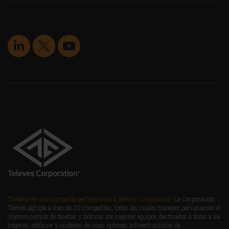
TRedess es una compañía perteneciente a Televés Corporación.
La Corporación
Televés agrupa a más de 20 compañías, todas las cuales trabajan persiguiendo el
objetivo común de diseñar y fabricar los mejores equipos destinados a dotar a los
hogares, edificios y ciudades de unas óptimas infraestructuras de