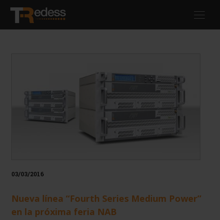
Pasar
Toggl
al
navig
contenido
principal
03/03/2016
Nueva línea “Fourth Series Medium Power”
en la próxima feria NAB